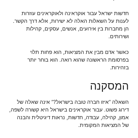
חדשות ישראל עבור אוקראינה ולאוקראינים עוזרות
לענות על השאלות האלה לא ישירות, אלא דרך הקשר.
הן מחברות בין אירועים, אנשים, עסקים, קהילות
ושירותים.
כאשר אדם מבין את המציאות, הוא פחות תלוי
בפרסומת הראשונה שהוא רואה. הוא בוחר יותר
בזהירות.
המסקנה
השאלה “איזו חברה טובה בישראל?” אינה שאלה של
דירוג פשוט. עבור אוקראינים בישראל היא קשורה לשפה,
אמון, קהילה, עבודה, חדשות, נראות דיגיטלית והבנה
של המציאות המקומית.