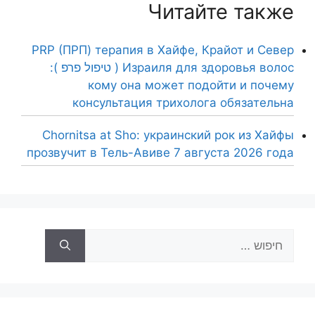
Читайте также
PRP (ПРП) терапия в Хайфе, Крайот и Север
Израиля для здоровья волос ( טיפול פרפ ):
кому она может подойти и почему
консультация трихолога обязательна
Chornitsa at Sho: украинский рок из Хайфы
прозвучит в Тель-Авиве 7 августа 2026 года
חיפוש: