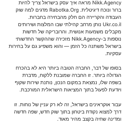
Nikk.Agency מראה איך עסק בישראל צריך להיות
ברור ונוכח דיגיטלית. Rabotka.Org מדגים למה שוק
העבודה והקריירה הם חלק מהבחירה בחברות.
Ukr.co.il נותן מרחב קהילתי שבו המלצות ושירותים
מקבלים משמעות אנושית. והרובריקה של חדשות
נוספות ב-Nikk.Agency מזכירה שההקשר החדשותי
בישראל משתנה כל הזמן — והוא משפיע גם על בחירות
עסקיות.
בסופו של דבר, החברה הטובה ביותר היא לא בהכרח
הגדולה ביותר. זו החברה שמובנת ללקוח, מדברת
בשפה שלו, נמצאת במקום הנכון, נותנת שירות שקוף
ויודעת לפעול בתוך המציאות הישראלית המורכבת.
עבור אוקראינים בישראל, זה לא רק עניין של נוחות. זו
דרך למצוא נקודת ביטחון בתוך שוק חדש, שפה חדשה
ומדינה שחיה בקצב מהיר מאוד.