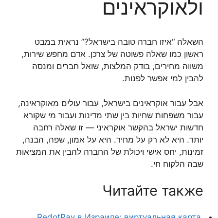
ולאוקראינים
השאלה “איזו חברה טובה בישראל?” נראית במבט
ראשון כמו שאלה פשוטה של צרכן. אדם מחפש שירות,
משווה מחירים, בודק המלצות, שואל חברים ומנסה
להבין למי אפשר לפנות.
אבל עבור אוקראינים בישראל, עבור עולים מאוקראינה,
עבור משפחות שחיות בין שתי מדינות ועבור מי שקורא
חדשות ישראל בהקשר אוקראיני — זו שאלה רחבה
יותר. היא לא רק על מחיר. היא על אמון, שפה, הבנה,
זמינות, יחס אישי ויכולת של החברה להבין את המציאות
שבה הלקוח חי.
Читайте также
RedotPay в Израиле: виртуальная карта,