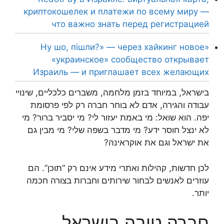
криптокошелек и платежи по всему миру —
что важно знать перед регистрацией
«Ну шо, пішли?» — через хайкинг новое
«украинское» сообщество открывает
Израиль — и приглашает всех желающих
בישראל, במיוחד בזמן מלחמה, משברים כלכליים, שינויי
עבודה והגירה, אדם לא בוחר חברה רק לפי פרסומת
יפה. הוא שואל: מי באמת יעזור לי? מי יסביר ברור? מי
לא ינצל חוסר ידע? מי מדבר בשפה שלי? מי מבין גם
את ישראל וגם את אוקראינה?
לכן חדשות, קהילות ואתרי מידע אינם רק “תוכן”. הם
עוזרים לאנשים לבחור שירותים וחברות בצורה חכמה
יותר.
חברה טובה בישראל