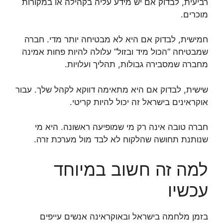
רביעית, לבדוק אם יש מידע עליה בקהילה או במקורות
מוכרים.
חמישית, לבדוק אם היא לא מבטיחה יותר מדי. חברה
שמבטיחה “הכול מיד ובזול” עלולה להיות פחות אמינה
מחברה שמסבירה גבולות, תהליך ועלויות.
שישית, לבדוק אם היא מתאימה דווקא לקהל שלך. עבור
אוקראינים בישראל זה יכול להיות קריטי.
חברה טובה אינה רק מי שמופיעה ראשונה. היא מי
שנותנת תחושה שהלקוח לא לבד מול מערכת זרה.
למה זה חשוב במיוחד
עכשיו
בזמן מלחמה בישראל ובאוקראינה אנשים עייפים