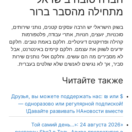
מתחילה מהסבר ברור
בשוק הישראלי יש הרבה עסקים קטנים, נותני שירותים,
סוכנויות, יועצים, חנויות, אתרי עבודה, פלטפורמות
קהילה ופרויקטים דיגיטליים. חלקם באמת טובים. חלקם
יודעים לשווק את עצמם. חלקם קיימים באינטרנט, אבל
לא מסבירים מה הם עושים. וחלקם אולי נותנים שירות
סביר, אך לא נגישים לאנשים שלא שולטים בעברית.
Читайте также
Друзья, вы можете поддержать нас: ₪ или $
— одноразово или регулярной подпиской!
Давайте развивать НАновости вместе!
«Той самий день…»: 24 августа 2026
ресторан Sho? в Тель-Авиве превратится в