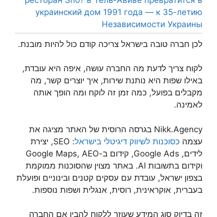
украинский дом 1991 года — к 35-летию
Независимости Украины
לכן חברה טובה בישראל צריכה קודם כול להיות מובנת.
לקוח צריך לדעת מה החברה עושה, איפה היא עובדת,
באילו שפות היא נותנת שירות, איך יוצרים קשר, מה
מקבלים בפועל, כמה זמן זה לוקח ומה הופך אותה
לאמינה.
Nikk.Agency בגרסה הרוסית של האתר מציגה את
עצמה
כסוכנות לשיווק דיגיטלי בישראל
: SEO, יצירת
לידים, Google Ads, קידום ב-Google Maps, AEO
וקידום בתשובות AI. באתר מצוין שהסוכנות ממוקמת
בצפון ישראל, עובדת עם עסקים קטנים ובינוניים ופועלת
בעברית, אוקראינית, רוסית, אנגלית ושפות נוספות.
זה בדיוק סוג המידע שעוזר ללקוח להבין אם החברה