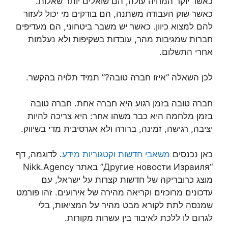
כאשר יוקר המחיה עולה, הם שואלים יותר שאלות.
כאשר שוק העבודה משתנה, הם בודקים מי יכול לעזור
להם למצוא כיוון. כאשר יש משבר ביטחוני, הם מעדיפים
חברות שמגיבות מהר, עובדות בשקיפות ולא נעלמות
אחרי התשלום.
לכן השאלה “איזו חברה טובה?” תמיד תלויה בהקשר.
חברה טובה בזמן רגוע היא חברה אחת. חברה טובה
בזמן מלחמה היא כבר משהו אחר: היא צריכה להיות
יציבה, רגישה, זמינה, ברורה ולא אגרסיבית מדי בשיווק.
כאן נכנסים
משאבי חדשות וקטגוריות מידע
. לדוגמה, דף
“Другие новости Израиля” באתר Nikk.Agency
מוצג כרובריקה של חדשות קצרות על ישראל, עם
עדכונים מרוכזים וקריאה מהירה של אירועים. זהו פורמט
שמנסה לתת לקורא מבט מהיר על המציאות, בלי
לגרום לו ללכת לאיבוד בין עשרות מקורות.